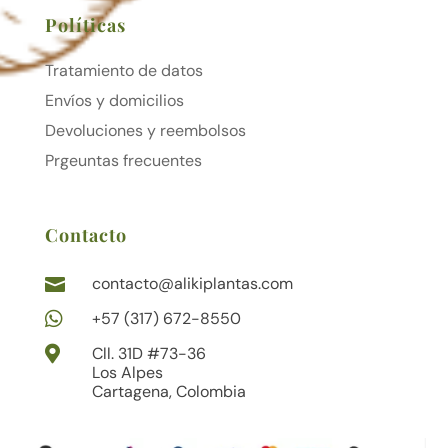
Políticas
Tratamiento de datos
Envíos y domicilios
Devoluciones y reembolsos
Prgeuntas frecuentes
Contacto
contacto@alikiplantas.com


+57 (317) 672-8550

Cll. 31D #73-36
Los Alpes
Cartagena, Colombia