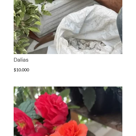
Dalias
$
10.000