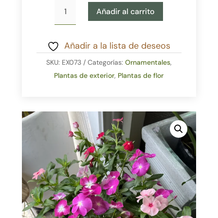
Vinca
Añadir al carrito
cantidad
Añadir a la lista de deseos
SKU:
EX073
Categorías:
Ornamentales
,
Plantas de exterior
,
Plantas de flor