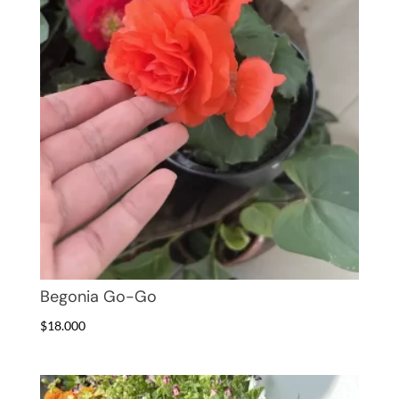
Begonia Go-Go
$
18.000