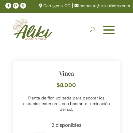
|
Cartagena, CO
contacto@alikiplantas.com
Vinca
$
8.000
Planta de flor, utilizada para decorar los
espacios exteriores con bastante iluminación
del sol.
2 disponibles