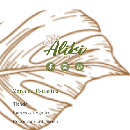
Zona de Usuarios
Tienda
Ingreso / Registro
Recordar contraseña