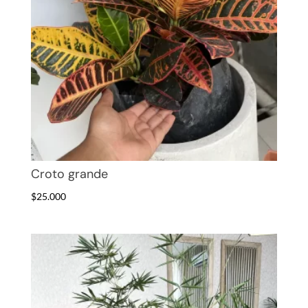
Croto grande
$
25.000