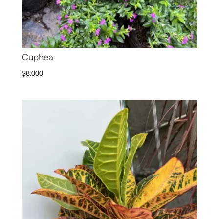
Cuphea
$
8.000