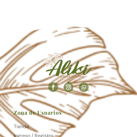
Zona de Usuarios
Tienda
Ingreso / Registro