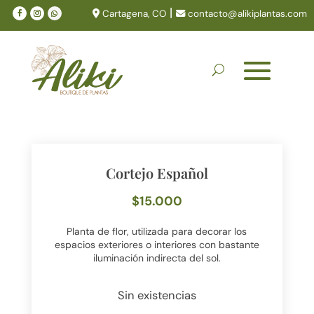
|
Cartagena, CO
contacto@alikiplantas.com
Cortejo Español
$
15.000
Planta de flor, utilizada para decorar los
espacios exteriores o interiores con bastante
iluminación indirecta del sol.
Sin existencias