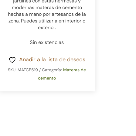
jardines con estas hermosas y
modernas materas de cemento
hechas a mano por artesanos de la
zona. Puedes utilizarla en interior o
exterior.
Sin existencias
Añadir a la lista de deseos
SKU:
MATCE519
Categoría:
Materas de
cemento