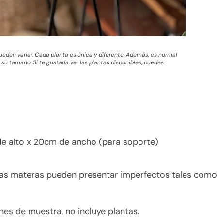
 pueden variar. Cada planta es única y diferente. Además, es normal
su tamaño. Si te gustaría ver las plantas disponibles, puedes
e alto x 20cm de ancho (para soporte)
las materas pueden presentar imperfectos tales como 
es de muestra, no incluye plantas.