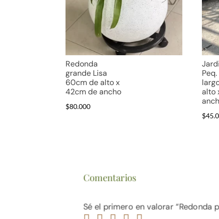
Redonda
Jard
grande Lisa
Peq.
60cm de alto x
larg
42cm de ancho
alto
anc
$
80.000
$
45.
Comentarios
Sé el primero en valorar “Redonda