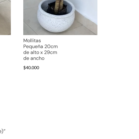
Mollitas
Pequeña 20cm
de alto x 29cm
de ancho
$
40.000
e)”