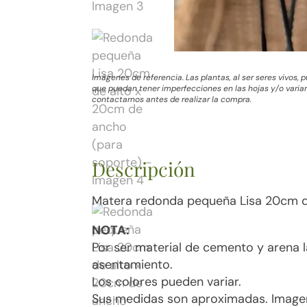
Imágenes de referencia. Las plantas, al ser seres vivos,
que puedan tener imperfecciones en las hojas y/o variar 
contactarnos antes de realizar la compra.
Descripción
Matera redonda pequeña Lisa 20cm d
NOTA:
Por ser material de cemento y arena 
asentamiento.
Los colores pueden variar.
Sus medidas son aproximadas. Imagen