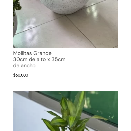
Mollitas Grande
30cm de alto x 35cm
de ancho
$
60.000