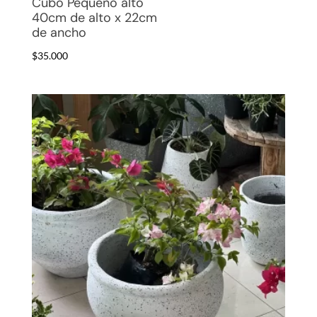
Cubo Pequeño alto
40cm de alto x 22cm
de ancho
$
35.000