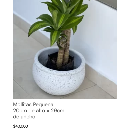
Mollitas Pequeña
20cm de alto x 29cm
de ancho
$
40.000