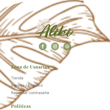
Zona de Usuarios
Tienda
Ingreso / Registro
Recordar contraseña
Políticas