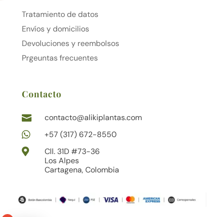
Tratamiento de datos
Envíos y domicilios
Devoluciones y reembolsos
Prgeuntas frecuentes
Contacto
contacto@alikiplantas.com


+57 (317) 672-8550

Cll. 31D #73-36
Los Alpes
Cartagena, Colombia