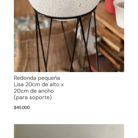
Redonda pequeña
Lisa 20cm de alto x
20cm de ancho
(para soporte)
$
40.000