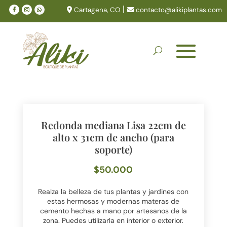
|
Cartagena, CO
contacto@alikiplantas.com
Redonda mediana Lisa 22cm de
alto x 31cm de ancho (para
soporte)
$
50.000
Realza la belleza de tus plantas y jardines con
estas hermosas y modernas materas de
cemento hechas a mano por artesanos de la
zona. Puedes utilizarla en interior o exterior.