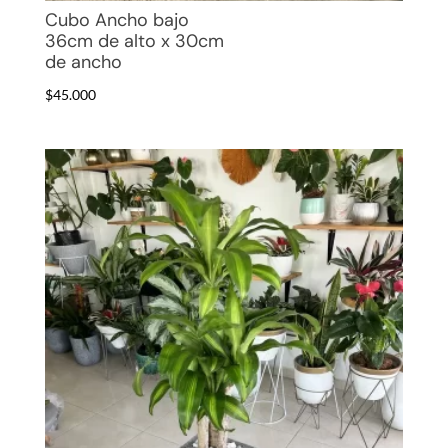
Cubo Ancho bajo
36cm de alto x 30cm
de ancho
$
45.000