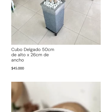
Cubo Delgado 50cm
de alto x 26cm de
ancho
$
45.000