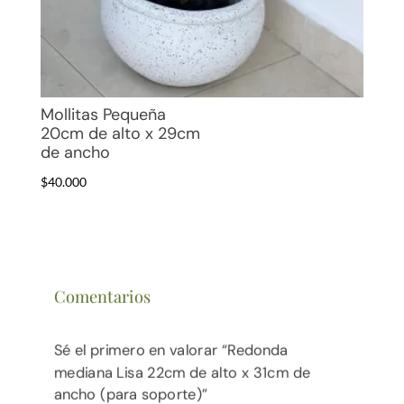
Mollitas Pequeña
20cm de alto x 29cm
de ancho
$
40.000
Comentarios
Sé el primero en valorar “Redonda
mediana Lisa 22cm de alto x 31cm de
ancho (para soporte)”