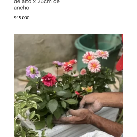
de alto x 26cm de
ancho
$
45.000