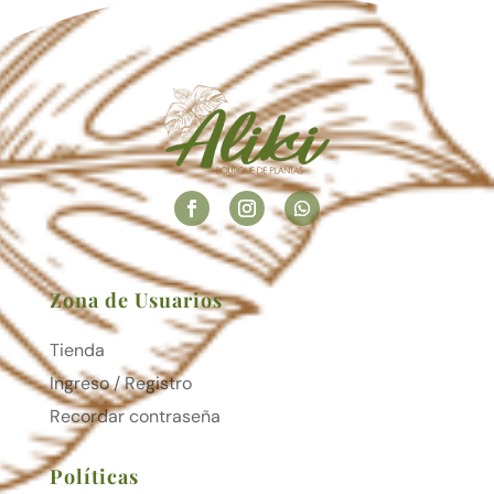
Zona de Usuarios
Tienda
Ingreso / Registro
Recordar contraseña
Políticas