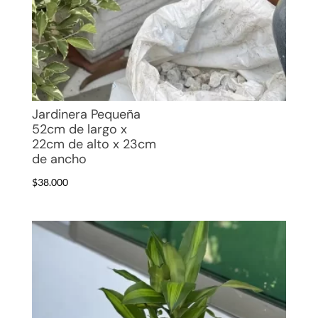
Jardinera Pequeña
52cm de largo x
22cm de alto x 23cm
de ancho
$
38.000