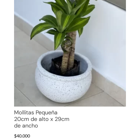
Mollitas Pequeña
20cm de alto x 29cm
de ancho
$
40.000