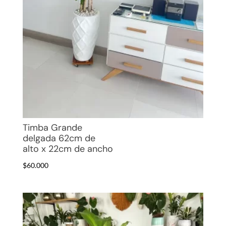
Timba Grande
delgada 62cm de
alto x 22cm de ancho
$
60.000