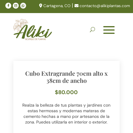
|
Cartagena, CO
contacto@alikiplantas.com
Cubo Extragrande 70cm alto x
38cm de ancho
$
80.000
Realza la belleza de tus plantas y jardines con
estas hermosas y modernas materas de
cemento hechas a mano por artesanos de la
zona. Puedes utilizarla en interior o exterior.