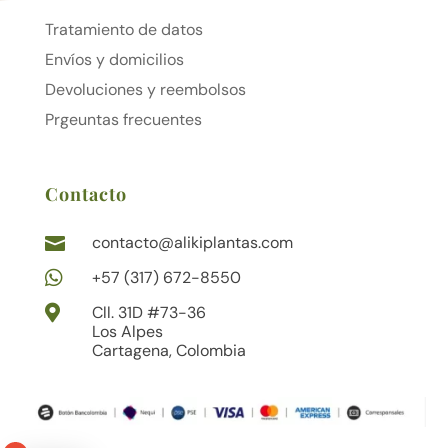
Tratamiento de datos
Envíos y domicilios
Devoluciones y reembolsos
Prgeuntas frecuentes
Contacto
contacto@alikiplantas.com


+57 (317) 672-8550

Cll. 31D #73-36
Los Alpes
Cartagena, Colombia