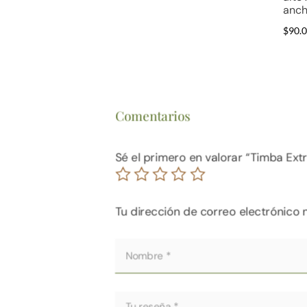
anc
$
90.
Comentarios
Sé el primero en valorar “Timba E
Tu dirección de correo electrónico 