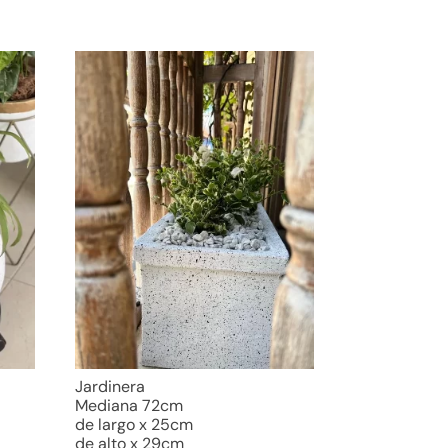
Jardinera
Mediana 72cm
de largo x 25cm
de alto x 29cm