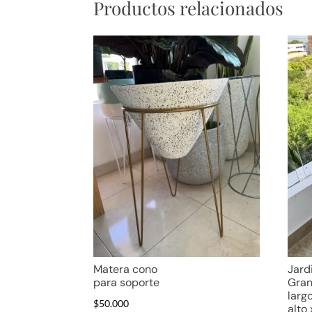
Productos relacionados
Matera cono
Jard
para soporte
Gran
larg
$
50.000
alto