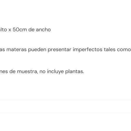
lto x 50cm de ancho
las materas pueden presentar imperfectos tales como 
es de muestra, no incluye plantas.