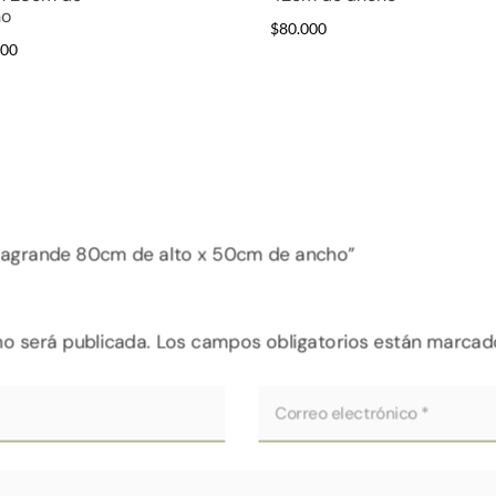
ho
$
80.000
000
xtragrande 80cm de alto x 50cm de ancho”
no será publicada.
Los campos obligatorios están marca