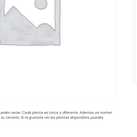
 pueden variar. Cada planta es única y diferente. Además, es normal
su tamaño. Si te gustaría ver las plantas disponibles, puedes