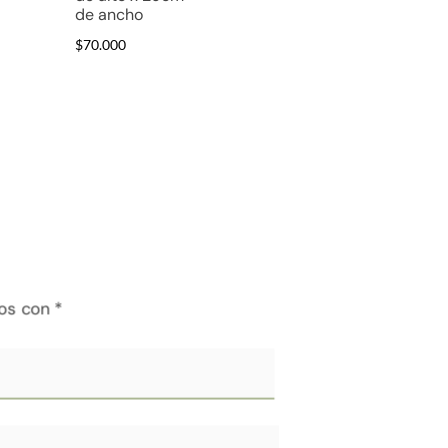
de ancho
$
70.000
dos con
*