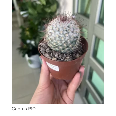
Cactus P10