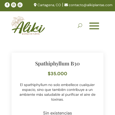
|
Cartagena, CO
contacto@alikiplantas.com
Spathiphyllum B30
$
35.000
El spathiphyllum no solo embellece cualquier
espacio, sino que también contribuye a un
ambiente más saludable al purificar el aire de
toxinas.
Sin existencias