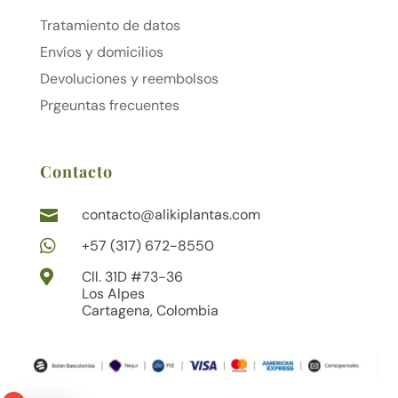
Tratamiento de datos
Envíos y domicilios
Devoluciones y reembolsos
Prgeuntas frecuentes
Contacto
contacto@alikiplantas.com


+57 (317) 672-8550

Cll. 31D #73-36
Los Alpes
Cartagena, Colombia