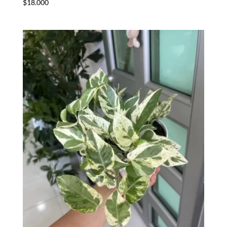
$
18.000