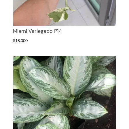
Miami Variegado P14
$
18.000