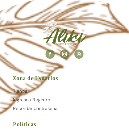
Zona de Usuarios
Tienda
Ingreso / Registro
Recordar contraseña
Políticas