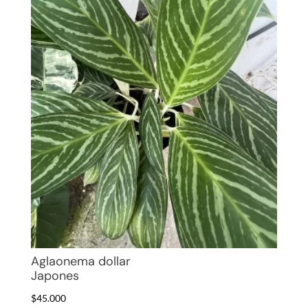
Aglaonema dollar
Japones
$
45.000