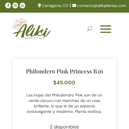
|
Cartagena, CO
contacto@alikiplantas.com
Philondero Pink Princess B26
$
45.000
Las hojas del Philodendro Pink son de un
verde oscuro con manchas de un rosa
brillante, lo que le da un aspecto
extravagante y moderno. Planta exótica.
2 disponibles