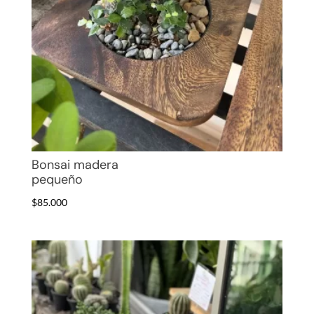
Bonsai madera
pequeño
$
85.000