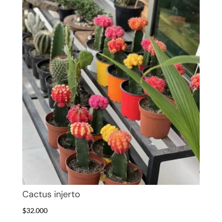
Cactus injerto
$
32.000