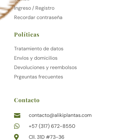
Ingreso / Registro
Recordar contraseña
Políticas
Tratamiento de datos
Envíos y domicilios
Devoluciones y reembolsos
Prgeuntas frecuentes
Contacto
contacto@alikiplantas.com


+57 (317) 672-8550

Cll. 31D #73-36