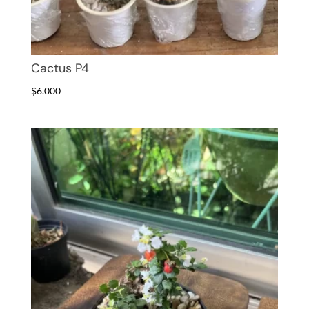
Cactus P4
$
6.000