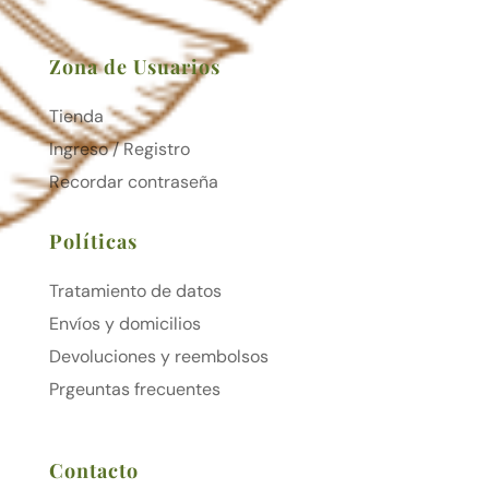
Zona de Usuarios
Tienda
Ingreso / Registro
Recordar contraseña
Políticas
Tratamiento de datos
Envíos y domicilios
Devoluciones y reembolsos
Prgeuntas frecuentes
Contacto