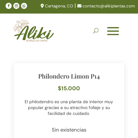
|
Cartagena, CO
contacto@alikiplantas.com
Philondero Limon P14
$
15.000
El philodendro es una planta de interior muy
popular gracias a su atractivo follaje y su
facilidad de cuidado.
Sin existencias