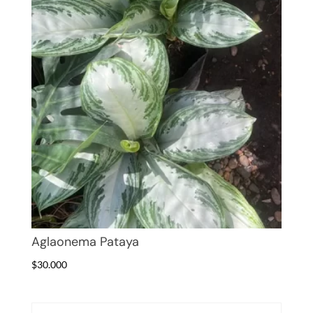
Aglaonema Pataya
$
30.000