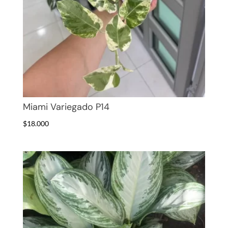
Miami Variegado P14
$
18.000