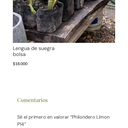
Lengua de suegra
bolsa
$
18.000
Comentarios
Sé el primero en valorar “Philondero Limon
P14”