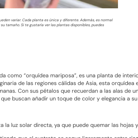
 pueden variar. Cada planta es única y diferente. Además, es normal
su tamaño. Si te gustaría ver las plantas disponibles, puedes
a como “orquídea mariposa”, es una planta de interi
iginaria de las regiones cálidas de Asia, esta orquídea
manas. Con sus pétalos que recuerdan a las alas de un
 que buscan añadir un toque de color y elegancia a su
vita la luz solar directa, ya que puede quemar las hojas y