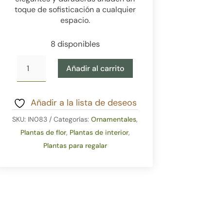
toque de sofisticación a cualquier
espacio.
8 disponibles
Phalaenopsis
Añadir al carrito
mini
cantidad
Añadir a la lista de deseos
SKU:
IN083
Categorías:
Ornamentales
,
Plantas de flor
,
Plantas de interior
,
Plantas para regalar