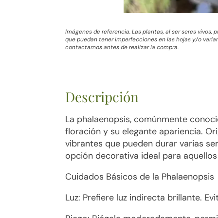
Imágenes de referencia. Las plantas, al ser seres vivos,
que puedan tener imperfecciones en las hojas y/o variar 
contactarnos antes de realizar la compra.
Descripción
La phalaenopsis, comúnmente conocid
floración y su elegante apariencia. Or
vibrantes que pueden durar varias se
opción decorativa ideal para aquellos
Cuidados Básicos de la Phalaenopsis
Luz: Prefiere luz indirecta brillante. E