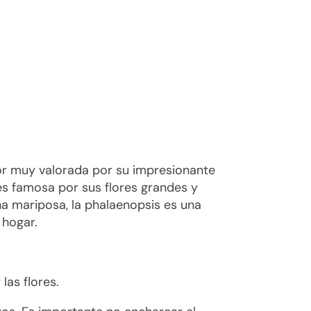
or muy valorada por su impresionante
 es famosa por sus flores grandes y
a mariposa, la phalaenopsis es una
 hogar.
 las flores.