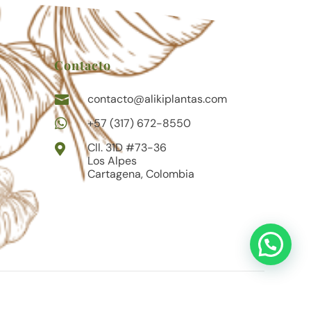
Contacto
contacto@alikiplantas.com


+57 (317) 672-8550
Cll. 31D #73-36

Los Alpes
Cartagena, Colombia