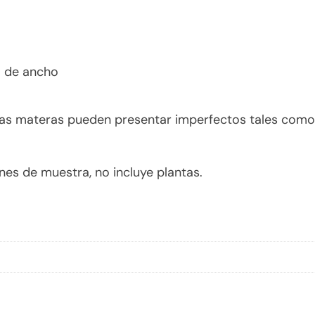
m de ancho
las materas pueden presentar imperfectos tales como 
es de muestra, no incluye plantas.