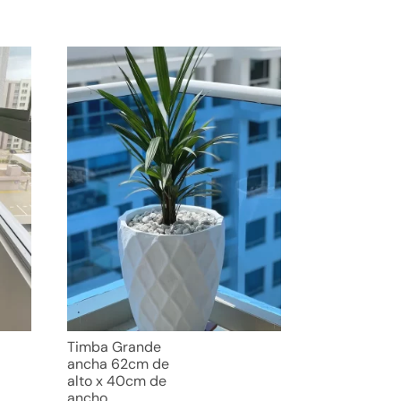
Timba Grande
ancha 62cm de
alto x 40cm de
ancho