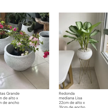
itas Grande
Redonda
 de alto x
mediana Lisa
m de ancho
22cm de alto x
31cm de ancho