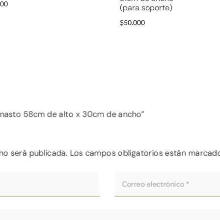
000
(para soporte)
$
50.000
canasto 58cm de alto x 30cm de ancho”
no será publicada.
Los campos obligatorios están marcad