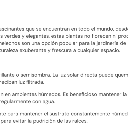
fascinantes que se encuentran en todo el mundo, desd
verdes y elegantes, estas plantas no florecen ni prod
elechos son una opción popular para la jardinería de i
uraleza exuberante y frescura a cualquier espacio.
 brillante o semisombra. La luz solar directa puede que
eciban luz filtrada.
n en ambientes húmedos. Es beneficioso mantener la
 regularmente con agua.
uente para mantener el sustrato constantemente húmed
ara evitar la pudrición de las raíces.