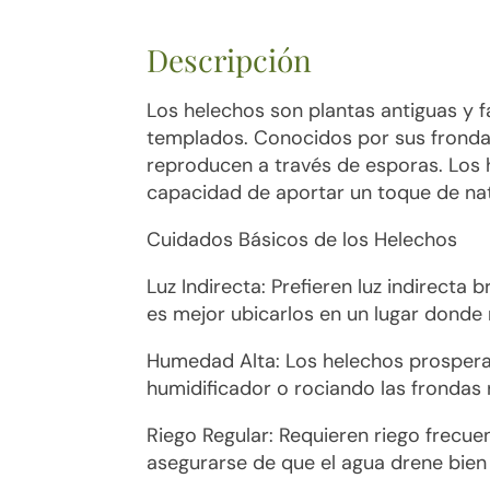
Descripción
Los helechos son plantas antiguas y 
templados. Conocidos por sus frondas 
reproducen a través de esporas. Los h
capacidad de aportar un toque de nat
Cuidados Básicos de los Helechos
Luz Indirecta: Prefieren luz indirecta
es mejor ubicarlos en un lugar donde r
Humedad Alta: Los helechos prospera
humidificador o rociando las frondas
Riego Regular: Requieren riego frec
asegurarse de que el agua drene bien p