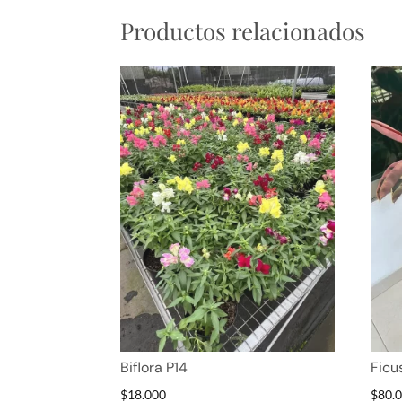
Productos relacionados
Biflora P14
Ficu
$
18.000
$
80.