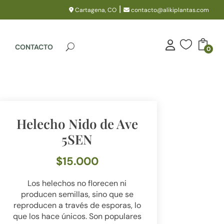
|
Cartagena, CO
contacto@alikiplantas.com

CONTACTO
0
Helecho Nido de Ave
5SEN
$
15.000
Los helechos no florecen ni
producen semillas, sino que se
reproducen a través de esporas, lo
que los hace únicos. Son populares