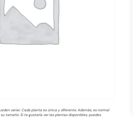
 pueden variar. Cada planta es única y diferente. Además, es normal
su tamaño. Si te gustaría ver las plantas disponibles, puedes