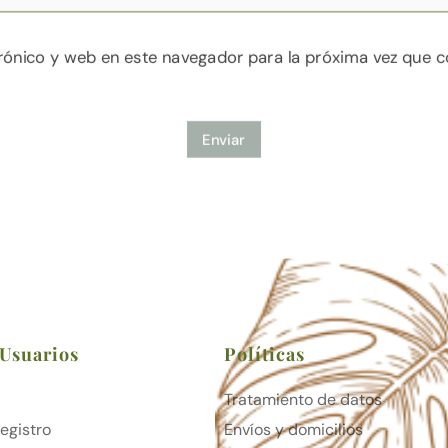
rónico y web en este navegador para la próxima vez que 
Enviar
 Usuarios
Políticas
Tratamiento de datos
Registro
Envíos y domicilios