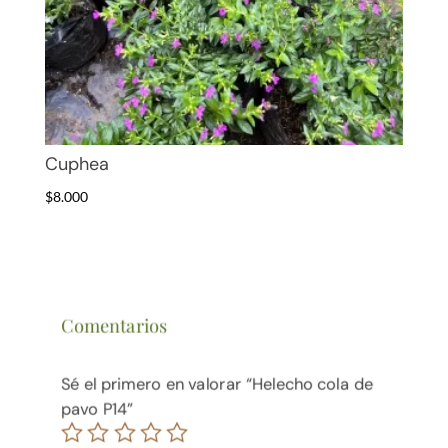
Cuphea
$
8.000
Comentarios
Sé el primero en valorar “Helecho cola de
pavo P14”