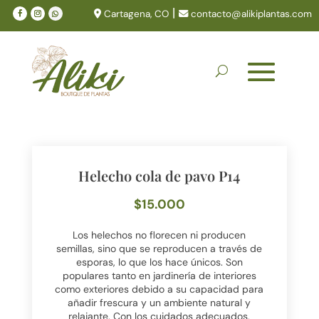
|
Cartagena, CO
contacto@alikiplantas.com
Helecho cola de pavo P14
$
15.000
Los helechos no florecen ni producen
semillas, sino que se reproducen a través de
esporas, lo que los hace únicos. Son
populares tanto en jardinería de interiores
como exteriores debido a su capacidad para
añadir frescura y un ambiente natural y
relajante. Con los cuidados adecuados,