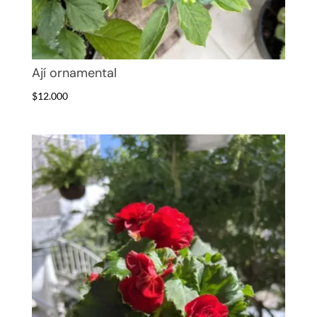
Ají ornamental
$
12.000