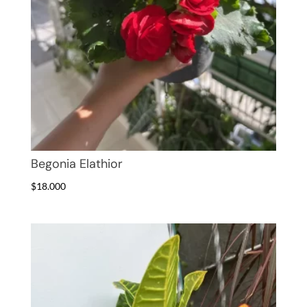
Begonia Elathior
$
18.000