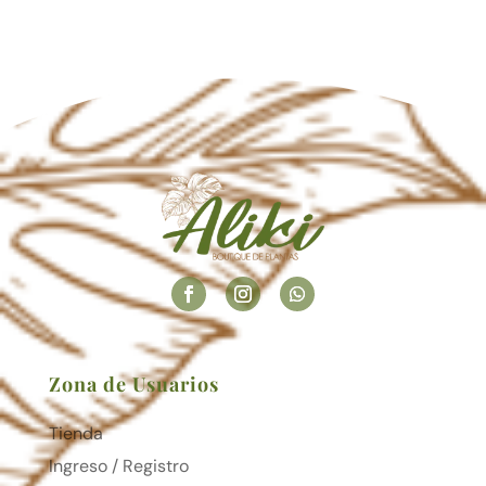
Zona de Usuarios
Tienda
Ingreso / Registro