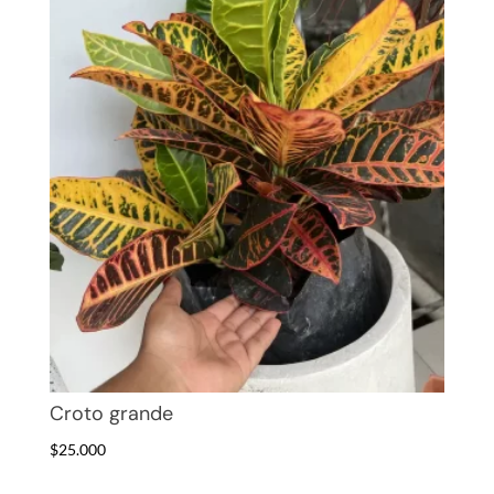
Croto grande
$
25.000