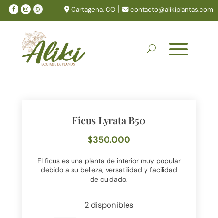
|
Cartagena, CO
contacto@alikiplantas.com
Ficus Lyrata B50
$
350.000
El ficus es una planta de interior muy popular
debido a su belleza, versatilidad y facilidad
de cuidado.
2 disponibles