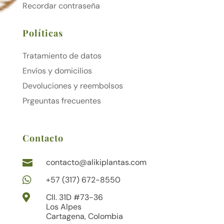
Recordar contraseña
Políticas
Tratamiento de datos
Envíos y domicilios
Devoluciones y reembolsos
Prgeuntas frecuentes
Contacto
contacto@alikiplantas.com


+57 (317) 672-8550

Cll. 31D #73-36
Los Alpes
Cartagena, Colombia