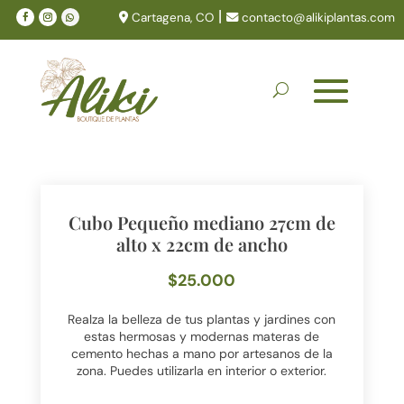
|
Cartagena, CO
contacto@alikiplantas.com
Cubo Pequeño mediano 27cm de
alto x 22cm de ancho
$
25.000
Realza la belleza de tus plantas y jardines con
estas hermosas y modernas materas de
cemento hechas a mano por artesanos de la
zona. Puedes utilizarla en interior o exterior.