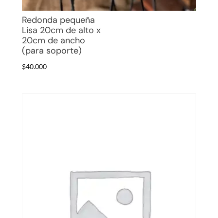
Redonda pequeña
Lisa 20cm de alto x
20cm de ancho
(para soporte)
$
40.000