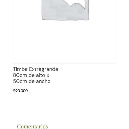
Timba Extragrande
80cm de alto x
50cm de ancho
$
90.000
Comentarios