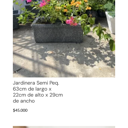
Jardinera Semi Peq.
63cm de largo x
22cm de alto x 29cm
de ancho
$
45.000