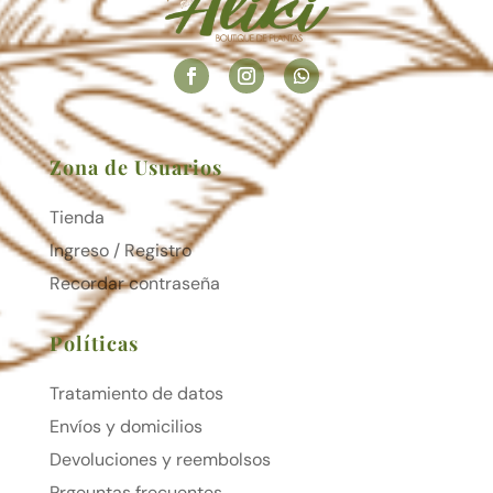
Zona de Usuarios
Tienda
Ingreso / Registro
Recordar contraseña
Políticas
Tratamiento de datos
Envíos y domicilios
Devoluciones y reembolsos
Prgeuntas frecuentes