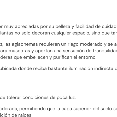
r muy apreciadas por su belleza y facilidad de cuidad
plantas no solo decoran cualquier espacio, sino que ta
uz, las aglaonemas requieren un riego moderado y se
ra mascotas y aportan una sensación de tranquilidad a
eras que embellecen y purifican el entorno.
ubicada donde reciba bastante iluminación indirecta de
ede tolerar condiciones de poca luz.
derada, permitiendo que la capa superior del suelo se 
ición de raíces