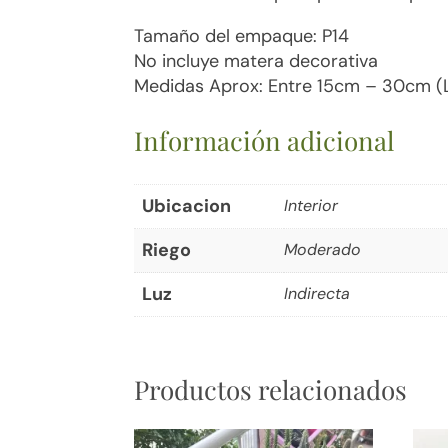
Tamaño del empaque: P14
No incluye matera decorativa
Medidas Aprox: Entre 15cm – 30cm (La
Información adicional
Ubicacion
Interior
Riego
Moderado
Luz
Indirecta
Productos relacionados