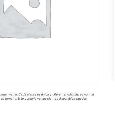
 pueden variar. Cada planta es única y diferente. Además, es normal
su tamaño. Si te gustaría ver las plantas disponibles, puedes