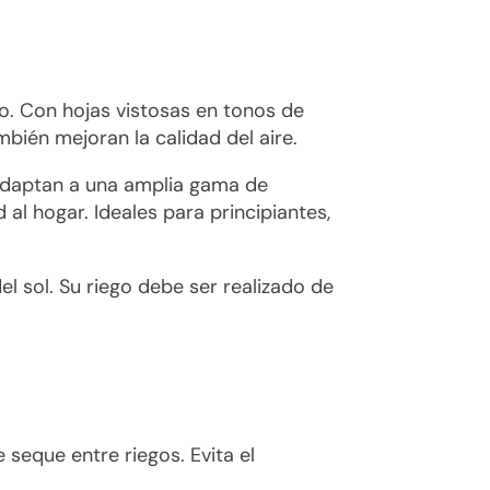
o. Con hojas vistosas en tonos de
mbién mejoran la calidad del aire.
 adaptan a una amplia gama de
l hogar. Ideales para principiantes,
l sol. Su riego debe ser realizado de
seque entre riegos. Evita el