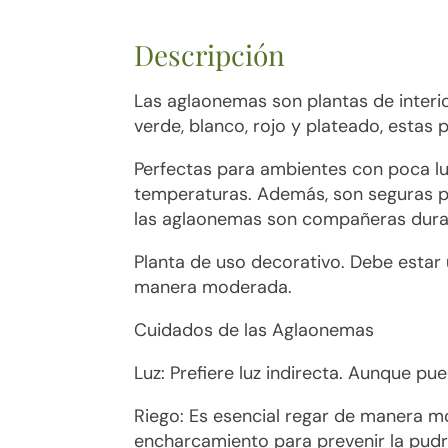
Descripción
Las aglaonemas son plantas de interio
verde, blanco, rojo y plateado, estas 
Perfectas para ambientes con poca l
temperaturas. Además, son seguras pa
las aglaonemas son compañeras durad
Planta de uso decorativo. Debe estar 
manera moderada.
Cuidados de las Aglaonemas
Luz: Prefiere luz indirecta. Aunque pu
Riego: Es esencial regar de manera mo
encharcamiento para prevenir la pudr