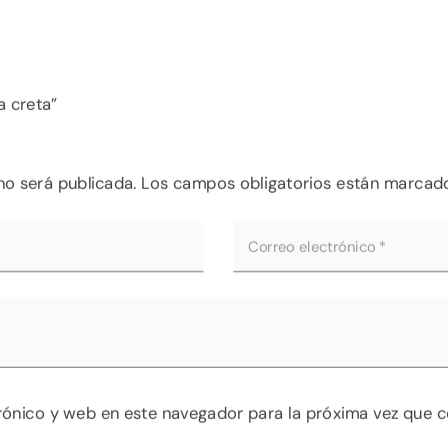
a creta”
no será publicada.
Los campos obligatorios están marca
rónico y web en este navegador para la próxima vez que 