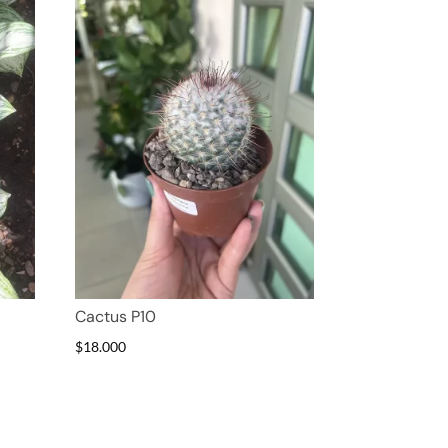
Cactus P10
$
18.000