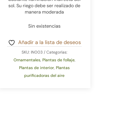
sol. Su riego debe ser realizado de
manera moderada
Sin existencias
Añadir a la lista de deseos
SKU:
IN003
Categorías:
Ornamentales
,
Plantas de follaje
,
Plantas de interior
,
Plantas
purificadoras del aire